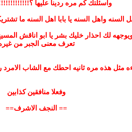
واسئلتك كم مره ردينا عليها ؟!!!!!!!!!!!!!!!
ل السنه واهل السنه يا بابا اهل السنه ما تشت
وجهه لك احذار خليك بشر يا ابو اناقش المسيح و
تعرف معنى الجبر من غيره
ءه مثل هذه مره ثانيه احطك مع الشاب الامرد
وفعلا منافقين كذابين
== النجف الاشرف==