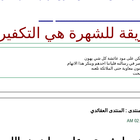
ــــــــــــــــــــــــــــ ـــــ
قة للشهرة هي التكفير
 لكن على مود عائشة كل شي يهون
حدهم وينكر هذا الاتهام
نون معاوية حتى الملائكة تلعنه
محت
منتدى :
المنتدى العقائدي