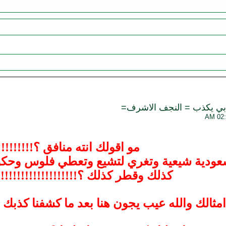
هابي يكذب = النجف الاشرف=
مو اقولك انته منافق ؟!!!!!!!!!
عودية شيعية وتغري لتشيع وتعطي فلوس وحكو
كذلك وقطر كذلك ؟!!!!!!!!!!!!!!!!!!!!!
امثالك والله عيب يجون هنا بعد ما كشفنا كذبك 