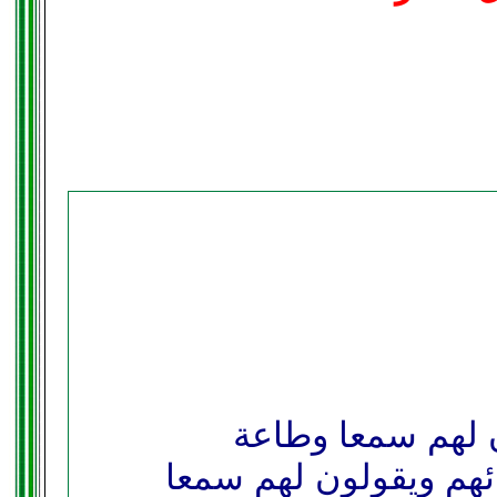
ن لهم سمعا وطاعة
ئهم ويقولون لهم سمعا