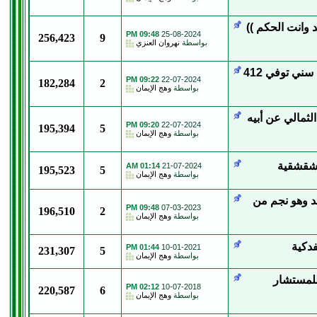
وانت الحكم ))
09:48 PM
25-08-2024
256,423
9
بواسطة
نهروان العنزي
الشيخ السني علي الرضا قره بلوط ابن أبي الفوارس سني توفي 412
09:22 PM
22-07-2024
182,284
2
بواسطة
وهج الإيمان
لثمالي عن أبيه
09:20 PM
22-07-2024
195,394
5
بواسطة
وهج الإيمان
لشقشقية
01:14 AM
21-07-2024
195,523
5
بواسطة
وهج الإيمان
د وهو نجم من
09:48 PM
07-03-2023
196,510
2
بواسطة
وهج الإيمان
دكية
01:44 PM
10-01-2021
231,307
5
بواسطة
وهج الإيمان
للمستشار
02:12 PM
10-07-2018
220,587
6
بواسطة
وهج الإيمان