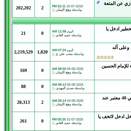
زي عن المتعة
02:11 PM
10-07-2018
202,202
2
بواسطة
وهج الإيمان
طير ادخل يا
اليوم
11:58 AM
21
0
بواسطة
حميد الغانم
 وعلى آله
اليوم
07:24 AM
2,219,529
1,820
بواسطة
محب علي ع
ء للإمام الحسين
08:55 AM
05-08-2026
169
0
بواسطة
وهج الإيمان
08:13 AM
05-08-2026
88
0
بواسطة
صدى المهدي
المحقق السني د. الزعبي سند روايةزيارة جابر قبر الحسين في 40 معتبر عند
09:14 AM
03-08-2026
28,313
2
بواسطة
وهج الإيمان
خل ادخل لاتخف يا
05:20 PM
31-07-2026
261
0
بواسطة
حميد الغانم