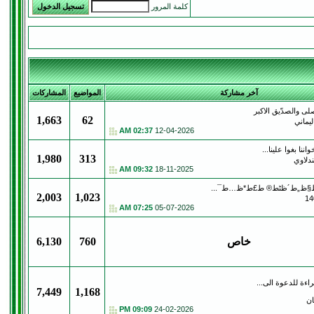
كلمة المرور
آخر مشاركة
المواضيع
المشاركات
ى والصدّيق الاكبر
1,663
62
ليماني
02:37 AM
12-04-2026
ننا بغوا علينا...
1,980
313
دلاوي
09:32 AM
18-11-2025
2,003
1,023
07:25 AM
05-07-2026
خاص
760
6,130
ءة للدعوة الى...
7,449
1,168
ان
09:09 PM
24-02-2026