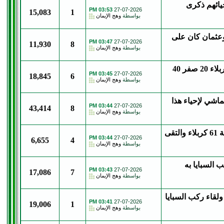
يائهم ذكرى
03:53 PM
27-07-2026
15,083
1
بواسطة
وهج الإيمان
 وعثمان كان على
03:47 PM
27-07-2026
11,930
8
بواسطة
وهج الإيمان
الدكتورة السنية عائشة بنت الشاطئ حط ركب السبايا في كربلاء 20 صفر 40
03:45 PM
27-07-2026
18,845
6
بواسطة
وهج الإيمان
لبيت كربلاء الماشي لإحياء هذا
03:44 PM
27-07-2026
43,414
8
بواسطة
وهج الإيمان
د. السني عبد الحليم الحسيني وصل ركب السبايا 20 صفر سنة 61 كربلاء والتقى
03:44 PM
27-07-2026
6,655
4
بواسطة
وهج الإيمان
ركب السبايا به
03:43 PM
27-07-2026
17,086
7
بواسطة
وهج الإيمان
لقاء ركب السبايا
03:41 PM
27-07-2026
19,006
1
بواسطة
وهج الإيمان