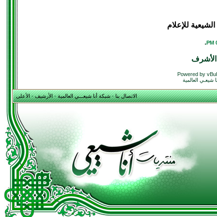
لشيعية للإعلام
.
الأشرف
Powered by vBul
 شيعـي العالمية
الاتصال بنا
-
شبكة أنا شيعـــي العالمية
-
الأرشيف
-
الأعلى