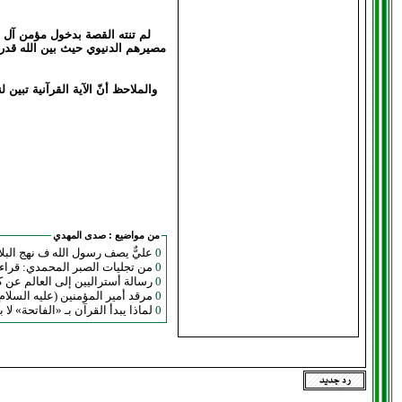
لم تنته القصة بدخول مؤمن آل ي
والملاحظ أنّ الآية القرآنية تبين
من مواضيع :
صدى المهدي
0
عليٌّ يصف رسول الله ف نهج البلا
0
من تجليات الصبر المحمدي: قراءة
0
رسالة أستراليين إلى العالم عن ك
0
مرقد أمير المؤمنين (عليه السلام)
0
لماذا يبدأ القرآن بـ «الفاتحة» لا 