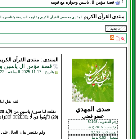
قصة مؤمن آل ياسين وحواره مع قومه
منتدى القرآن الكريم
المنتدى مخصص للقرآن الكريم وعلومه الشريفة وتفاسيره ال
المنتدى :
منتدى القرآن الكريم
قصة مؤمن آل ياسين وح
بتاريخ : 17-11-2025 الساعة : 08:22 AM
لقد نقل لن
صدى المهدي
عضو فضي
رقم العضوية : 82198
الإنتساب : Aug 2015
ولم يقتصر بيان الحال على هذا 
المشاركات : 2,138
بمعدل : 0.53 يوميا