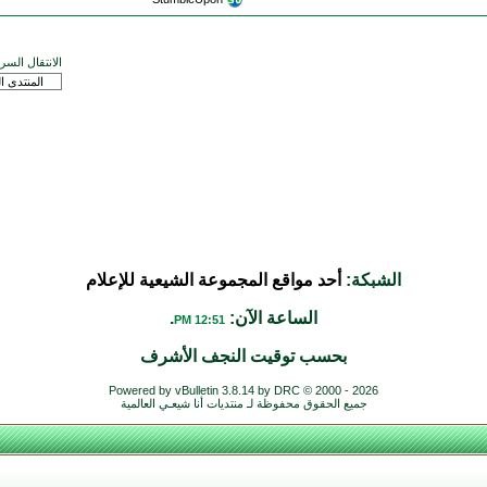
الانتقال السر
الشبكة:
أحد مواقع المجموعة الشيعية للإعلام
الساعة الآن:
.
12:51 PM
بحسب توقيت النجف الأشرف
Powered by vBulletin 3.8.14 by DRC © 2000 - 2026
جميع الحقوق محفوظة لـ منتديات أنا شيعـي العالمية