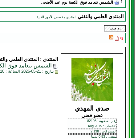
الشمس تتعامد فوق الكعبة يوم عيد الأضحى
المنتدى العلمي والتقني
المنتدى مخصص للأمور الفنية
المنتدى :
المنتدى العلمي والت
الشمس تتعامد فوق الكع
بتاريخ : 21-05-2026 الساعة : 09:10 AM
صدى المهدي
عضو فضي
رقم العضوية : 82198
الإنتساب : Aug 2015
المشاركات : 2,138
بمعدل : 0.53 يوميا