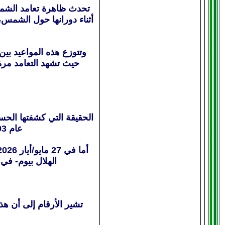
أثناء دورانها حول الشمس
وتتوزع هذه المواعيد بي
حيث تشهد التعامد مرة 
عام 1993 السابقة، جاء التعامد قبل العيد بأربعة أيام، وفي دورة 2059 التالية سيتجاوزه بأربعة أيام أيضا.
الهلال بيوم- ف
تشير الأرقام إلى أن هذ