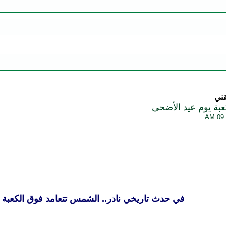
قني
بة يوم عيد الأضحى
في حدث تاريخي نادر.. الشمس تتعامد فوق الكعبة 