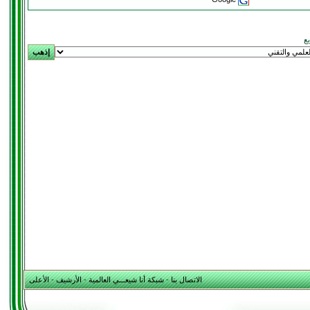
يع
الاتصال بنا
-
شبكة أنا شيعـــي العالمية
-
الأرشيف
-
الأعلى