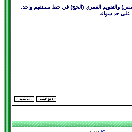
شمس) والتقويم القمري (الحج) في خط مستقيم واحد،
 على حد سواء.
Google