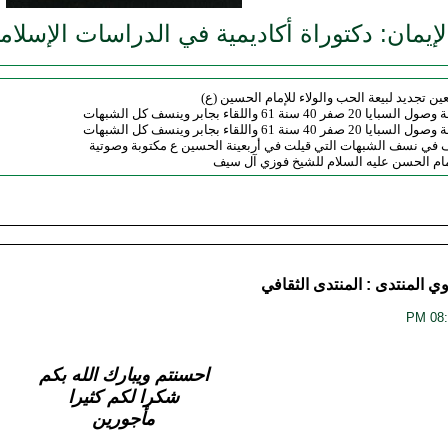
لإيمان: دكتوراة أكاديمية في الدراسات الإسلامي
ين تجديد لبيعة الحب والولاء للإمام الحسين (ع)
اللقاء بجابر وينسف كل الشبهات
اللقاء بجابر وينسف كل الشبهات
ي نسف الشبهات التي قيلت في أربعينة الحسين ع مكتوبة وصوتية
ام الحسن عليه السلام للشيخ فوزي آل سيف
وي
المنتدى :
المنتدى الثقافي
احسنتم ويبارك الله بكم
شكرا لكم كثيرا
مأجورين