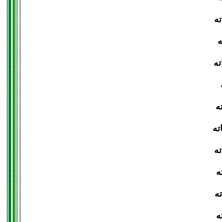
ته
ه
ته
ه
ته
ته
ه
ته
ه