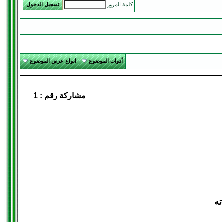
كلمة المرور
أدوات الموضوع
انواع عرض الموضوع
مشاركة رقم :
1
ته