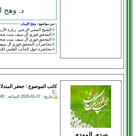
د. وهج ا
من مواضيع :
وهج الإيمان
0
الشيخ السني الزعبي: زيارة الأربع
0
المحقق فوزي آل سيف يثبت صحة وصول السبايا 20 صفر 40 سنة 61 و
0
المحقق فوزي آل سيف يثبت صحة وصول السبايا 20 صفر 40 سنة 61 و
0
محاضرات المحقق فوزي آل سيف ف
0
محاضرة حول الجانب العلمي للإم
كاتب الموضوع :
جعفر المندلا
بتاريخ : 27-01-2025 الساعة : 08:40 PM
صدى المهدي