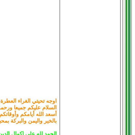
اوجه تحيتي الغراء العطرة 
السلام عليكم جميعا ورحمة 
أسعد الله أيامكم وأوقاتكم
بالخير واليمن والبركة بمحبة
الحمد لله على إكمال الدين،