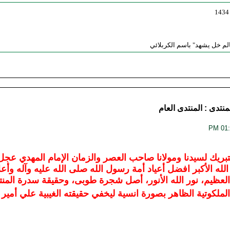
الم خل يشهد" باسم الكربلائي
منتدى :
المنتدى العام
تبريك لسيدنا ومولانا صاحب العصر والزمان الإمام المهدي عجل ا
الله الأكبر افضل أعياد أمة رسول الله صلى الله عليه وآله وأعلا
العظيم، نور الله الأنور، أصل شجرة طوبى، وحقيقة سدرة المنته
ر الملكوتية الظاهر بصورة انسية ليخفي حقيقته الغيبية علي أمير