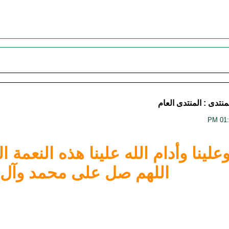
منتدى :
المنتدى العام
علينا وأدام الله علينا هذه النعم
اللهم صل على محمد وآل