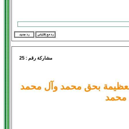
مشاركة رقم :
25
ة العظيمة بحق محمد وآل محمد
 محمد