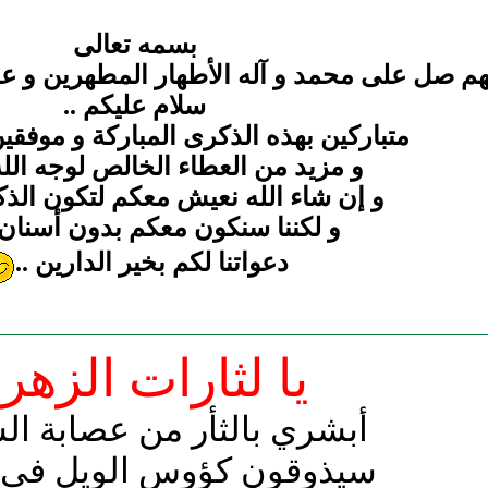
بسمه تعالى
هم صل على محمد و آله الأطهار المطهرين و عج
سلام عليكم ..
متباركين بهذه الذكرى المباركة و موفقي
و مزيد من العطاء الخالص لوجه الله 
و إن شاء الله نعيش معكم لتكون الذكرى 
و لكننا سنكون معكم بدون أسنان 
دعواتنا لكم بخير الدارين ..
يا لثارات الزهرا
أبشري بالثأر من عصابة ال
سيذوقون كؤوس الويل في ال