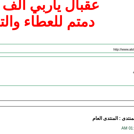
عقبال ياربي الف 
دمتم للعطاء والت
http://www.al
منتدى :
المنتدى العام