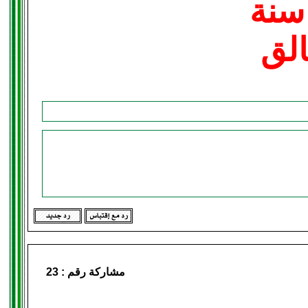
سنة
الق
مشاركة رقم :
23