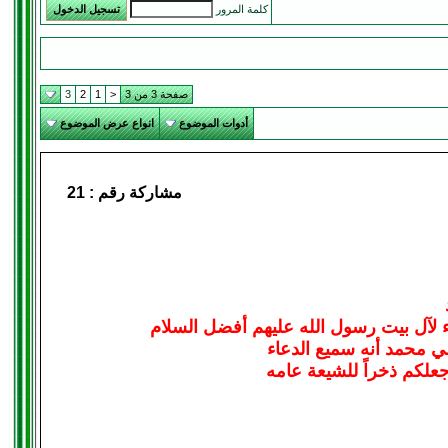
كلمة المرور
صفحة 3 من 3
<
1
2
3
أدوات الموضوع
انواع عرض الموضوع
مشاركة رقم :
21
ء لآل بيت رسول الله عليهم أفضل السلام
لي محمد أنه سميع الدعاء
علكم ذخراً للشيعة عامه