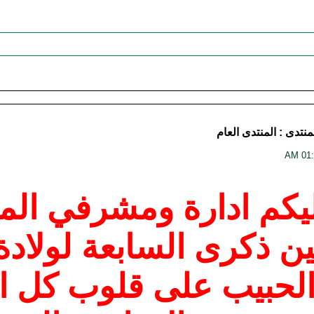
منتدى :
المنتدى العام
يكم ادارة ومشرفي الم
ن ذكرى السابعة لولادة
لحبيب على قلوب كل ا