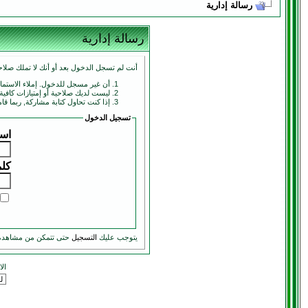
رسالة إدارية
رسالة إدارية
أنت لم تسجل الدخول بعد أو أنك لا تملك صلاحي
أن غير مسجل للدخول. إملاء الاستم
ليست لديك صلاحية أو إمتيازات كافي
إذا كنت تحاول كتابة مشاركة, ربما قا
تسجيل الدخول
اسم
كلم
يتوجب عليك
التسجيل
حتى تتمكن من مشاهدة
ال