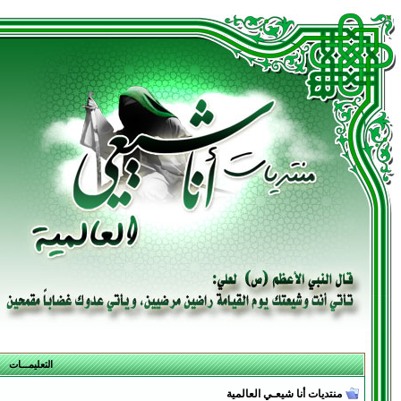
التعليمـــات
منتديات أنا شيعـي العالمية