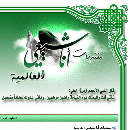
التعليمـــات
منتديات أنا شيعـي العالمية