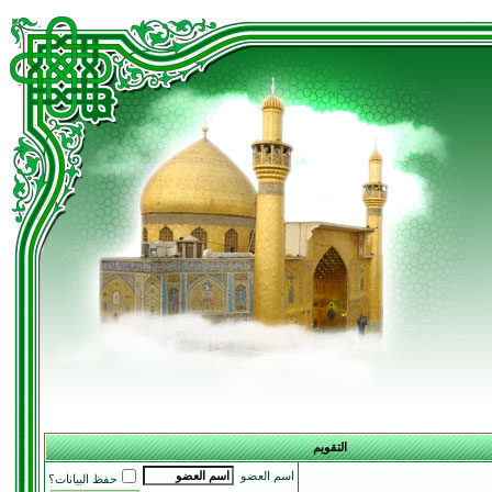
التقويم
اسم العضو
حفظ البيانات؟