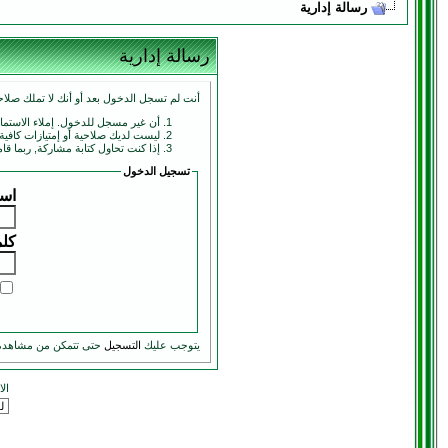
رسالة إدارية
رسالة إدارية
أنت لم تسجل الدخول بعد أو أنك لا تملك صلاحي
أن غير مسجل للدخول. إملاء الاستم
ليست لديك صلاحية أو إمتيازات كافي
إذا كنت تحاول كتابة مشاركة, ربما قا
تسجيل الدخول
اسم
كلم
يتوجب عليك
التسجيل
حتى تتمكن من مشاهدة
ال