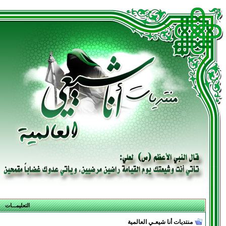
التعليمـــات
منتديات أنا شيعـي العالمية