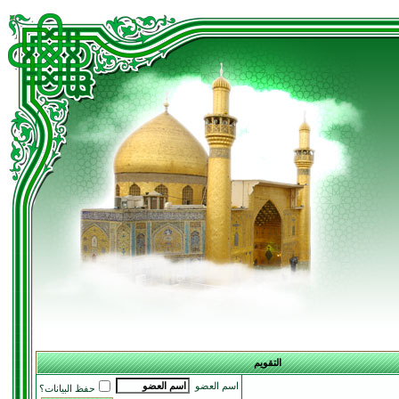
التقويم
اسم العضو
حفظ البيانات؟