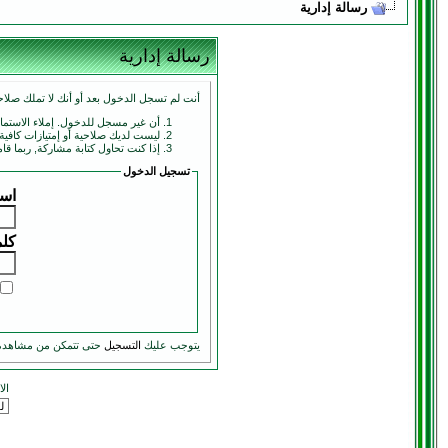
رسالة إدارية
رسالة إدارية
أنت لم تسجل الدخول بعد أو أنك لا تملك صلاحي
أن غير مسجل للدخول. إملاء الاستم
ليست لديك صلاحية أو إمتيازات كافي
إذا كنت تحاول كتابة مشاركة, ربما قا
تسجيل الدخول
اسم
كلم
يتوجب عليك
التسجيل
حتى تتمكن من مشاهدة
ال