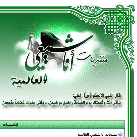
التعليمـــات
منتديات أنا شيعـي العالمية