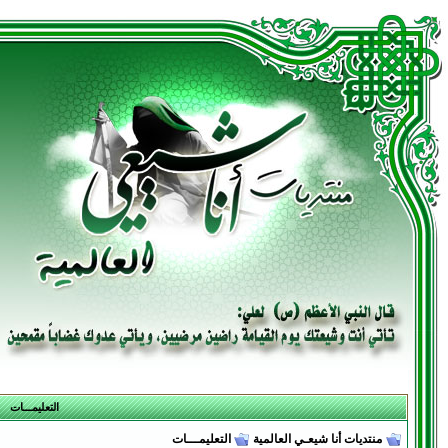
التعليمـــات
منتديات أنا شيعـي العالمية
التعليمـــات