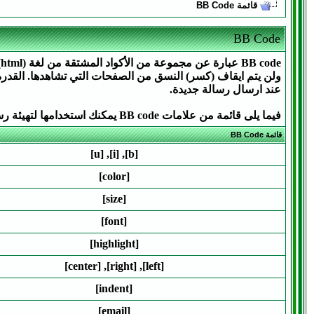
قائمة BB Code
BB Code
عند ارسال رسالة جديدة.
فيما يلى قائمة من علامات BB code يمكنك استخدامها لتهيئة رسائلك.
قائمة BB Code
[u]
,
[i]
,
[b]
[color]
[size]
[font]
[highlight]
[center]
,
[right]
,
[left]
[indent]
[email]