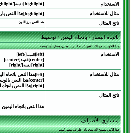
[/highlight]
[highlight]
الاستخدام
القيمة
مثال للاستخدام
[highlight]هذا النص بارز اللون[/highlight]
ناتج المثال
هذا النص بارز اللون
باتجاه اليسار / باتجاه اليمين / توسيط
هذا الكود يسمح لك بتغيير اتجاه النص .. يمين، يسار، أو توسيط.
[/left]
[left]
الاستخدام
القيمة
[/center]
[center]
القيمة
[/right]
[right]
القيمة
مثال للاستخدام
[left]هذا النص باتجاه اليسار[/left]
[center]هذا النص بالوسط[/center]
[right]هذا النص باتجاه اليمين[/right]
ناتج المثال
هذا النص باتجاه اليمين
متساوي الأطراف
هذا الكود يسمح لك بمحاذاة أطراف مشاركتك.