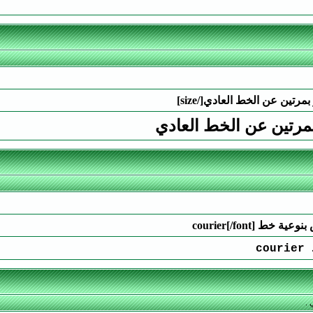
بمرتين عن الخط العادي
c
 .