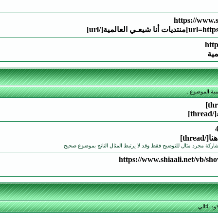
http
مية
مية الموضوع .
[/thread]
اركة مجرد مثال للتوضيح فقط وقد لا يرتبط المثال الناتج بموضوع صحيح
https://www.shiaali.net/vb/s
د التالي.