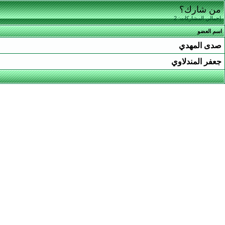
من شارك؟
إجمالي المشاركات: 2
اسم العضو
صدى المهدي
جعفر المندلاوي