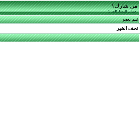
من شارك؟
إجمالي المشاركات: 1
اسم العضو
نجف الخير