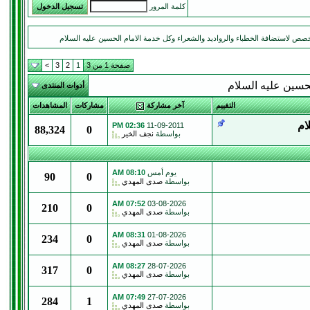
كلمة المرور
صص لاستضافة الخطباء والرواديد والشعراء وكل خدمة الامام الحسين عليه السلام
صفحة 1 من 3
1
2
3
>
لحسين عليه السلام
أدوات المنتدى
التقييم
آخر مشاركة
مشاركات
المشاهدات
ام
02:36 PM
11-09-2011
88,324
0
بواسطة
نجف الخير
يوم أمس
08:10 AM
90
0
بواسطة
صدى المهدي
07:52 AM
03-08-2026
210
0
بواسطة
صدى المهدي
08:31 AM
01-08-2026
234
0
بواسطة
صدى المهدي
08:27 AM
28-07-2026
317
0
بواسطة
صدى المهدي
07:49 AM
27-07-2026
284
1
بواسطة
صدى المهدي