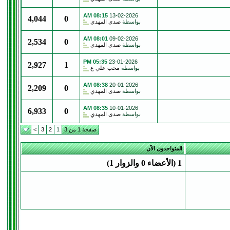
08:15 AM
13-02-2026
4,044
0
بواسطة
صدى المهدي
08:01 AM
09-02-2026
2,534
0
بواسطة
صدى المهدي
05:35 PM
23-01-2026
2,927
1
بواسطة
محب علي ع
08:38 AM
20-01-2026
2,209
0
بواسطة
صدى المهدي
08:35 AM
10-01-2026
6,933
0
بواسطة
صدى المهدي
صفحة 1 من 3
1
2
3
>
المتواجدون الآن
1 (الأعضاء 0 والزوار 1)