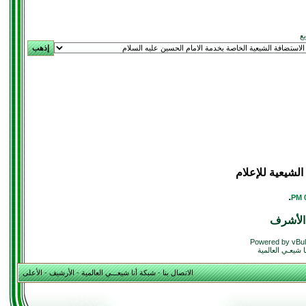
يع
لشيعية للإعلام
.
الأشرف
Powered by vBul
 شيعـي العالمية
الاتصال بنا
-
شبكة أنا شيعـــي العالمية
-
الأرشيف
-
الأعلى