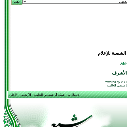
لشيعية للإعلام
.
الأشرف
Powered by vBul
 شيعـي العالمية
الاتصال بنا
-
شبكة أنا شيعـــي العالمية
-
الأرشيف
-
الأعلى