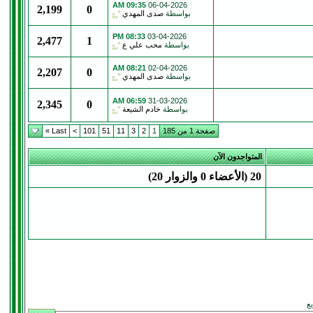
09:35 AM
06-04-2026
2,199
0
بواسطة
صدى المهدي
08:33 PM
03-04-2026
2,477
1
بواسطة
محب علي ع
08:21 AM
02-04-2026
2,207
0
بواسطة
صدى المهدي
06:59 AM
31-03-2026
2,345
0
بواسطة
خادم الشيعة
صفحة 1 من 185
1
2
3
11
51
101
>
Last »
المتواجدون الآن
20 (الأعضاء 0 والزوار 20)
يع