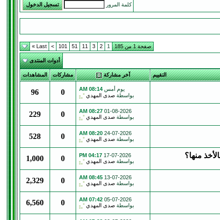
كلمة المرور
صفحة 1 من 185
1
2
3
11
51
101
>
Last »
أدوات المنتدى
التقييم
آخر مشاركة
مشاركات
المشاهدات
يوم أمس
08:14 AM
96
0
بواسطة
صدى المهدي
08:27 AM
01-08-2026
229
0
بواسطة
صدى المهدي
08:20 AM
24-07-2026
528
0
بواسطة
صدى المهدي
لأخذ منها؟
04:17 PM
17-07-2026
1,000
0
بواسطة
صدى المهدي
08:45 AM
13-07-2026
2,329
0
بواسطة
صدى المهدي
07:42 AM
05-07-2026
6,560
0
بواسطة
صدى المهدي