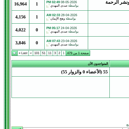
ونشر الرحمة
02:49 PM
08-05-2026
16,964
1
بواسطة
صدى المهدي
02:33 AM
28-04-2026
4,156
1
بواسطة
وهج الإيمان
05:17 PM
24-04-2026
4,022
0
بواسطة
صدى المهدي
07:43 AM
23-04-2026
3,846
0
بواسطة
صدى المهدي
صفحة 1 من 479
1
2
3
11
51
101
>
Last »
المتواجدون الآن
55 (الأعضاء 0 والزوار 55)
يع