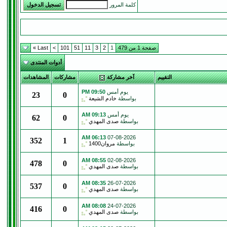
كلمة المرور
صفحة 1 من 479
1
2
3
11
51
101
>
Last »
أدوات المنتدى
التقييم
آخر مشاركة
مشاركات
المشاهدات
يوم أمس
09:50 PM
23
0
بواسطة
خادم الشيعة
يوم أمس
09:13 AM
62
0
بواسطة
صدى المهدي
06:13 AM
07-08-2026
352
1
بواسطة
مروان1400
08:55 AM
02-08-2026
478
0
بواسطة
صدى المهدي
08:35 AM
26-07-2026
537
0
بواسطة
صدى المهدي
08:08 AM
24-07-2026
416
0
بواسطة
صدى المهدي