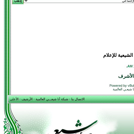
لشيعية للإعلام
.
الأشرف
Powered by vBul
 شيعـي العالمية
الاتصال بنا
-
شبكة أنا شيعـــي العالمية
-
الأرشيف
-
الأعلى