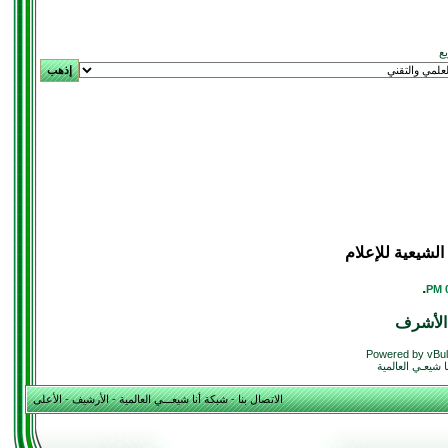
يع
لشيعية للإعلام
.
الأشرف
Powered by vBul
 شيعـي العالمية
الاتصال بنا
-
شبكة أنا شيعـــي العالمية
-
الأرشيف
-
الأعلى