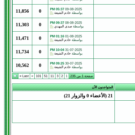
05:37 PM
09-08-2025
11,856
0
بواسطة
خادم الشيعة
09:37 PM
08-08-2025
11,303
0
بواسطة
صدى المهدي
01:16 PM
01-08-2025
11,471
0
بواسطة
خادم الشيعة
10:04 PM
31-07-2025
11,734
0
بواسطة
خادم الشيعة
09:25 PM
30-07-2025
10,562
0
بواسطة
خادم الشيعة
صفحة 1 من 235
1
2
3
11
51
101
>
Last »
المتواجدون الآن
21 (الأعضاء 0 والزوار 21)