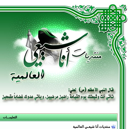
التعليمـــات
منتديات أنا شيعـي العالمية