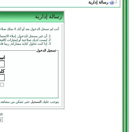
رسالة إدارية
رسالة إدارية
أنت لم تسجل الدخول بعد أو أنك لا تملك صلاحي
أن غير مسجل للدخول. إملاء الاستم
ليست لديك صلاحية أو إمتيازات كافي
إذا كنت تحاول كتابة مشاركة, ربما قا
تسجيل الدخول
اسم
كلم
يتوجب عليك
التسجيل
حتى تتمكن من مشاهدة
ال