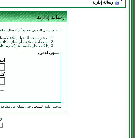
رسالة إدارية
رسالة إدارية
أنت لم تسجل الدخول بعد أو أنك لا تملك صلاحي
أن غير مسجل للدخول. إملاء الاستم
ليست لديك صلاحية أو إمتيازات كافي
إذا كنت تحاول كتابة مشاركة, ربما قا
تسجيل الدخول
اسم
كلم
يتوجب عليك
التسجيل
حتى تتمكن من مشاهدة
ال