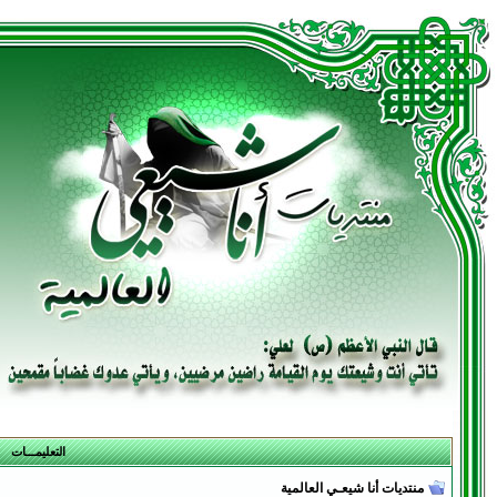
التعليمـــات
منتديات أنا شيعـي العالمية